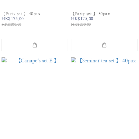
【Party set 】 40pax
【Party set 】 30pax
HK$175.00
HK$175.00
HK$200.00
HK$200.00