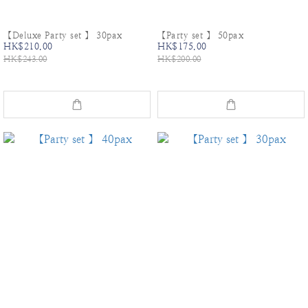
【Deluxe Party set 】 30pax
【Party set 】 50pax
HK$210.00
HK$175.00
HK$243.00
HK$200.00