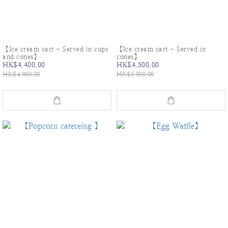
【Ice cream cart - Served in cups
【Ice cream cart - Served in
and cones】
cones】
HK$4,400.00
HK$4,500.00
HK$4,900.00
HK$5,000.00