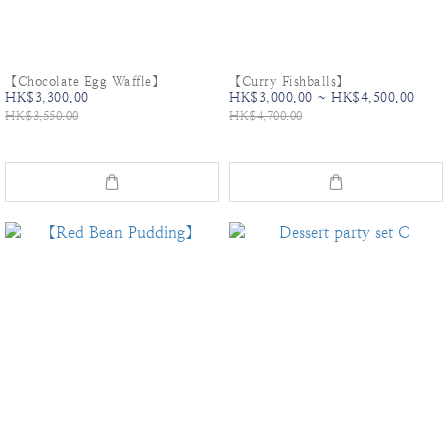
【Chocolate Egg Waffle】
【Curry Fishballs】
HK$3,300.00
HK$3,000.00 ~ HK$4,500.00
HK$3,550.00
HK$4,700.00