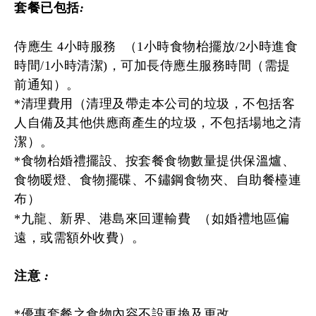
套餐已包括
:
侍應生 4小時服務
（1小時食物枱擺放/2小時進食
時間/1小時清潔)，可加長侍應生服務時間（需提
前通知）。
*清理費用（清理及帶走本公司的垃圾，不包括客
人自備及其他供應商產生的垃圾，不包括場地之清
潔）。
*食物枱婚禮擺設、按套餐食物數量提供保溫爐、
食物暖燈、食物擺碟、不鏽鋼食物夾、自助餐檯連
布）
*九龍、新界、港島來回運輸費
（如婚禮地區偏
遠，或需額外收費）。
注意
:
*優惠套餐之食物內容不設更換及更改