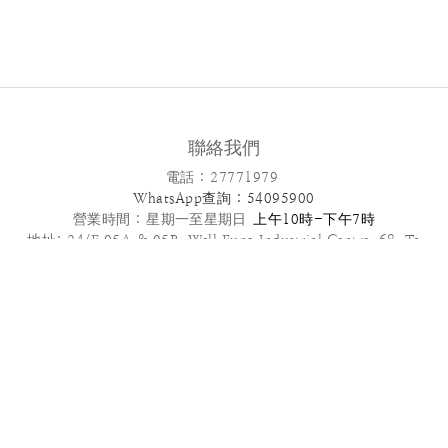
聯絡我們
電話 : 27771979
WhatsApp查詢 : 54095900
營業時間 :
星期一至星期日
上午10時-下午7時
地址: 24/F,05A & 05B ,Well Fung Industrial Centre, 68 Ta
Chuen Ping Street, Kwai Chung, NT
電郵: info@patisseriefrenchangel.com
2025© French Angel F & B Management Limited
高級到會服務推介 | 多款套餐任選 | 免運費優惠
管轄法律本服務條款及我們向您提供的其他任何協議均受中國香港法律管
轄，須依照香港法律解釋。