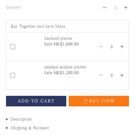
Quantity
Buy Together and Save More
Seafood platter
Sale HK$1,680.00
smoked salmon platter
Sale HK$1,200.00
ADD TO CART
BUY NOW
Description
Shipping & Payment