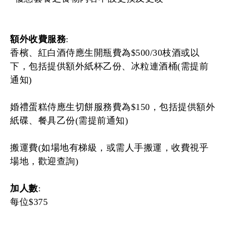
額外收費服務
:
香檳、紅白酒侍應生開瓶費為$500/30枝酒或以
下，包括提供額外紙杯乙份、冰粒連酒桶(需提前
通知)
婚禮蛋糕侍應生切餅服務費為$150，包括提供額外
紙碟、餐具乙份(需提前通知)
搬運費(如場地有梯級，或需人手搬運，收費視乎
場地，歡迎查詢)
加人數
:
每位$375