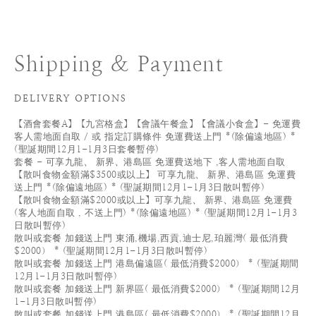
Shipping & Payment
DELIVERY OPTIONS
【酒會套餐A】【九宮格盒】【會議午餐盒】【會議小食盒】- 免運費
客人需地面自取 / 或 指定訂購條件 免運費送上門 *(除偏遠地區) *
(聖誕期間12月1-1月3日套餐暫停)
套餐 - 可享九龍、 新界、港島區 免運費送地下 ,客人需地面自取
【散叫食物金額滿$3500或以上】 可享九龍、 新界、港島區 免運費
送上門 *(除偏遠地區) * (聖誕期間12月1-1月3日散叫暫停)
【散叫食物金額滿$2000或以上】可享九龍、 新界、港島區 免運費
(客人地面自取 , 不送上門) *(除偏遠地區) * (聖誕期間12月1-1月3
日散叫暫停)
散叫或套餐 加錢送上門 東涌,機場,西貢,迪士尼,珀麗灣( 最低消費
$2000） * (聖誕期間12月1-1月3日散叫暫停)
散叫或套餐 加錢送上門 港島偏遠區( 最低消費$2000） * (聖誕期間
12月1-1月3日散叫暫停)
散叫或套餐 加錢送上門 新界區( 最低消費$2000） * (聖誕期間12月
1-1月3日散叫暫停)
散叫或套餐 加錢送上門 港島區( 最低消費$2000） * (聖誕期間12月