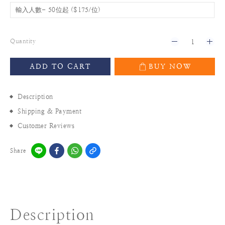
Quantity
ADD TO CART
BUY NOW
Description
Shipping & Payment
Customer Reviews
Share
Description