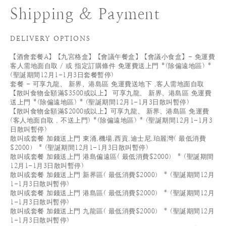
Shipping & Payment
DELIVERY OPTIONS
【酒會套餐A】【九宮格盒】【會議午餐盒】【會議小食盒】- 免運費
客人需地面自取 / 或 指定訂購條件 免運費送上門 *(除偏遠地區) *
(聖誕期間12月1-1月3日套餐暫停)
套餐 - 可享九龍、 新界、港島區 免運費送地下 ,客人需地面自取
【散叫食物金額滿$3500或以上】 可享九龍、 新界、港島區 免運費
送上門 *(除偏遠地區) * (聖誕期間12月1-1月3日散叫暫停)
【散叫食物金額滿$2000或以上】可享九龍、 新界、港島區 免運費
(客人地面自取 , 不送上門) *(除偏遠地區) * (聖誕期間12月1-1月3
日散叫暫停)
散叫或套餐 加錢送上門 東涌,機場,西貢,迪士尼,珀麗灣( 最低消費
$2000） * (聖誕期間12月1-1月3日散叫暫停)
散叫或套餐 加錢送上門 港島偏遠區( 最低消費$2000） * (聖誕期間
12月1-1月3日散叫暫停)
散叫或套餐 加錢送上門 新界區( 最低消費$2000） * (聖誕期間12月
1-1月3日散叫暫停)
散叫或套餐 加錢送上門 港島區( 最低消費$2000） * (聖誕期間12月
1-1月3日散叫暫停)
散叫或套餐 加錢送上門 九龍區( 最低消費$2000） * (聖誕期間12月
1-1月3日散叫暫停)