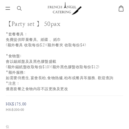
【Party set 】 50pax
*套餐餐具 :
免費提供即棄餐具、紙碟 、紙巾
(额外餐具 收取每份$2)(额外餐夾 收取每份$4)
*食物盤:
會以錫紙盤及及黑色膠盤盛載
(额外錫紙盤收取每份$10)(额外黑色膠盤收取每份$12)
*额外服務:
如需要侍應生,宴會長枱,食物熱爐,枱布或餐具等服務, 歡迎查詢
*注意 :
優惠套餐之食物內容不設更換及更改
HK$175.00
HK$200.00
位