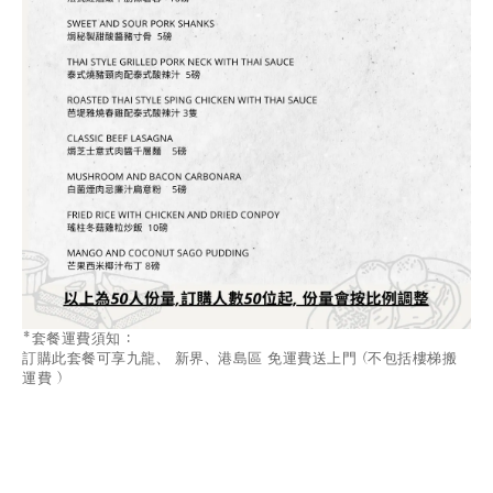
*套餐運費須知 :
訂購此套餐可享九龍、 新界、港島區 免運費送上門 (不包括樓梯搬
運費 )