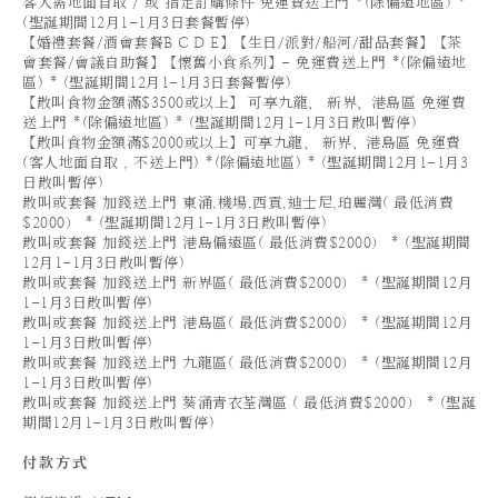
客人需地面自取 / 或 指定訂購條件 免運費送上門 *(除偏遠地區) *
(聖誕期間12月1-1月3日套餐暫停)
【婚禮套餐/酒會套餐B C D E】【生日/派對/船河/甜品套餐】【茶
會套餐/會議自助餐】【懷舊小食系列】- 免運費送上門 *(除偏遠地
區) * (聖誕期間12月1-1月3日套餐暫停)
【散叫食物金額滿$3500或以上】 可享九龍、 新界、港島區 免運費
送上門 *(除偏遠地區) * (聖誕期間12月1-1月3日散叫暫停)
【散叫食物金額滿$2000或以上】可享九龍、 新界、港島區 免運費
(客人地面自取 , 不送上門) *(除偏遠地區) * (聖誕期間12月1-1月3
日散叫暫停)
散叫或套餐 加錢送上門 東涌,機場,西貢,迪士尼,珀麗灣( 最低消費
$2000） * (聖誕期間12月1-1月3日散叫暫停)
散叫或套餐 加錢送上門 港島偏遠區( 最低消費$2000） * (聖誕期間
12月1-1月3日散叫暫停)
散叫或套餐 加錢送上門 新界區( 最低消費$2000） * (聖誕期間12月
1-1月3日散叫暫停)
散叫或套餐 加錢送上門 港島區( 最低消費$2000） * (聖誕期間12月
1-1月3日散叫暫停)
散叫或套餐 加錢送上門 九龍區( 最低消費$2000） * (聖誕期間12月
1-1月3日散叫暫停)
散叫或套餐 加錢送上門 葵涌青衣荃灣區 ( 最低消費$2000） * (聖誕
期間12月1-1月3日散叫暫停)
付款方式