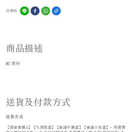
分享到
商品描述
飯/意粉
送貨及付款方式
送貨方式
【酒會套餐A】【九宮格盒】【會議午餐盒】【會議小食盒】- 免運費