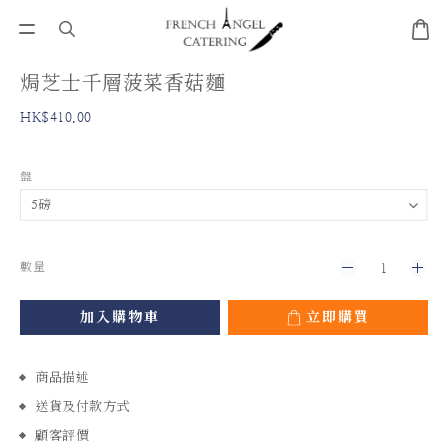
焗芝士千層菠菜香菇麵
HK$410.00
盤
數量
加入購物車
立即購買
商品描述
送貨及付款方式
顧客評價