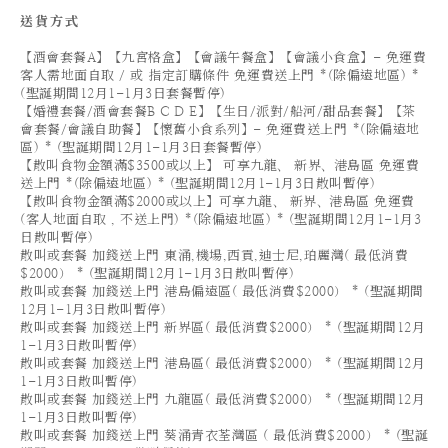
送貨方式
【酒會套餐A】【九宮格盒】【會議午餐盒】【會議小食盒】- 免運費
客人需地面自取 / 或 指定訂購條件 免運費送上門 *(除偏遠地區) *
(聖誕期間12月1-1月3日套餐暫停)
【婚禮套餐/酒會套餐B C D E】【生日/派對/船河/甜品套餐】【茶
會套餐/會議自助餐】【懷舊小食系列】- 免運費送上門 *(除偏遠地
區) * (聖誕期間12月1-1月3日套餐暫停)
【散叫食物金額滿$3500或以上】 可享九龍、 新界、港島區 免運費
送上門 *(除偏遠地區) * (聖誕期間12月1-1月3日散叫暫停)
【散叫食物金額滿$2000或以上】可享九龍、 新界、港島區 免運費
(客人地面自取 , 不送上門) *(除偏遠地區) * (聖誕期間12月1-1月3
日散叫暫停)
散叫或套餐 加錢送上門 東涌,機場,西貢,迪士尼,珀麗灣( 最低消費
$2000） * (聖誕期間12月1-1月3日散叫暫停)
散叫或套餐 加錢送上門 港島偏遠區( 最低消費$2000） * (聖誕期間
12月1-1月3日散叫暫停)
散叫或套餐 加錢送上門 新界區( 最低消費$2000） * (聖誕期間12月
1-1月3日散叫暫停)
散叫或套餐 加錢送上門 港島區( 最低消費$2000） * (聖誕期間12月
1-1月3日散叫暫停)
散叫或套餐 加錢送上門 九龍區( 最低消費$2000） * (聖誕期間12月
1-1月3日散叫暫停)
散叫或套餐 加錢送上門 葵涌青衣荃灣區 ( 最低消費$2000） * (聖誕