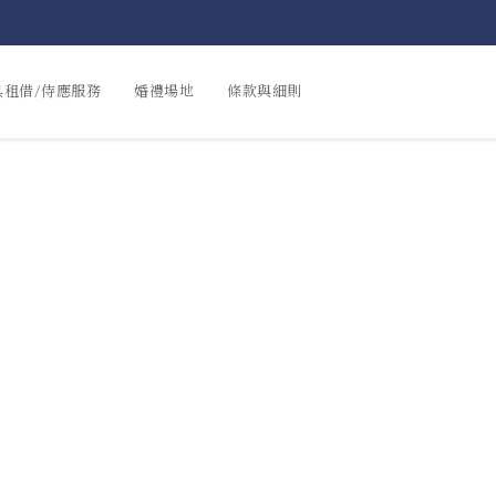
具租借/侍應服務
婚禮場地
條款與細則