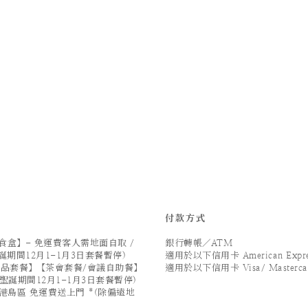
付款方式
盒】- 免運費客人需地面自取 /
銀行轉帳／ATM
誕期間12月1-1月3日套餐暫停)
適用於以下信用卡 American Expre
/甜品套餐】【茶會套餐/會議自助餐】
適用於以下信用卡 Visa/ Mastercard
(聖誕期間12月1-1月3日套餐暫停)
港島區 免運費送上門 *(除偏遠地