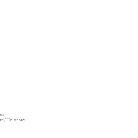
ss
/ Unionpay