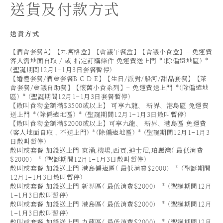
送貨及付款方式
送貨方式
【酒會套餐A】【九宮格盒】【會議午餐盒】【會議小食盒】- 免運費
客人需地面自取 / 或 指定訂購條件 免運費送上門 *(除偏遠地區) *
(聖誕期間12月1-1月3日套餐暫停)
【婚禮套餐/酒會套餐B C D E】【生日/派對/船河/甜品套餐】【茶
會套餐/會議自助餐】【懷舊小食系列】- 免運費送上門 *(除偏遠地
區) * (聖誕期間12月1-1月3日套餐暫停)
【散叫食物金額滿$3500或以上】 可享九龍、 新界、港島區 免運費
送上門 *(除偏遠地區) * (聖誕期間12月1-1月3日散叫暫停)
【散叫食物金額滿$2000或以上】可享九龍、 新界、港島區 免運費
(客人地面自取 , 不送上門) *(除偏遠地區) * (聖誕期間12月1-1月3
日散叫暫停)
散叫或套餐 加錢送上門 東涌,機場,西貢,迪士尼,珀麗灣( 最低消費
$2000） * (聖誕期間12月1-1月3日散叫暫停)
散叫或套餐 加錢送上門 港島偏遠區( 最低消費$2000） * (聖誕期間
12月1-1月3日散叫暫停)
散叫或套餐 加錢送上門 新界區( 最低消費$2000） * (聖誕期間12月
1-1月3日散叫暫停)
散叫或套餐 加錢送上門 港島區( 最低消費$2000） * (聖誕期間12月
1-1月3日散叫暫停)
散叫或套餐 加錢送上門 九龍區( 最低消費$2000） * (聖誕期間12月