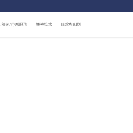
具租借/侍應服務
婚禮場地
條款與細則