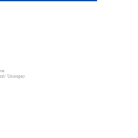
ss
/ Unionpay