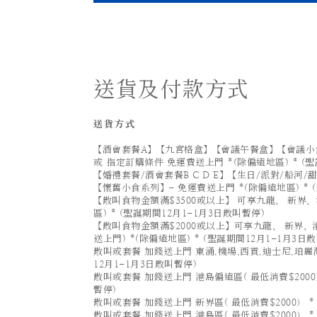
送貨及付款方式
送貨方式
【酒會套餐A】【九宮格盒】【會議午餐盒】【會議小食
或 指定訂購條件 免運費送上門 *(除偏遠地區) * (聖
【婚禮套餐/酒會套餐B C D E】【生日/派對/船河
【懷舊小食系列】- 免運費送上門 *(除偏遠地區) * 
【散叫食物金額滿$3500或以上】 可享九龍、 新界、
區) * (聖誕期間12月1-1月3日散叫暫停)
【散叫食物金額滿$2000或以上】可享九龍、 新界、港
送上門) *(除偏遠地區) * (聖誕期間12月1-1月3日
散叫或套餐 加錢送上門 東涌,機場,西貢,迪士尼,珀麗灣(
12月1-1月3日散叫暫停)
散叫或套餐 加錢送上門 港島偏遠區( 最低消費$2000）
暫停)
散叫或套餐 加錢送上門 新界區( 最低消費$2000） *
散叫或套餐 加錢送上門 港島區( 最低消費$2000） *