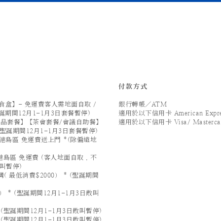
付款方式
盒】- 免運費客人需地面自取 /
銀行轉帳／ATM
誕期間12月1-1月3日套餐暫停)
適用於以下信用卡 American Expre
/甜品套餐】【茶會套餐/會議自助餐】
適用於以下信用卡 Visa/ Mastercard
(聖誕期間12月1-1月3日套餐暫停)
港島區 免運費送上門 *(除偏遠地
島區 免運費 (客人地面自取 , 不
散叫暫停)
 最低消費$2000） * (聖誕期間
 * (聖誕期間12月1-1月3日散叫
 (聖誕期間12月1-1月3日散叫暫停)
 (聖誕期間12月1-1月3日散叫暫停)