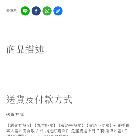
分享到
商品描述
送貨及付款方式
送貨方式
【酒會套餐A】【九宮格盒】【會議午餐盒】【會議小食盒】- 免運費
客人需地面自取 / 或 指定訂購條件 免運費送上門 *(除偏遠地區) *