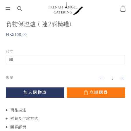
食物保溫爐 ( 連2酒精罐)
HK$100.00
尺寸
數量
加入購物車
立即購買
商品描述
送貨及付款方式
顧客評價