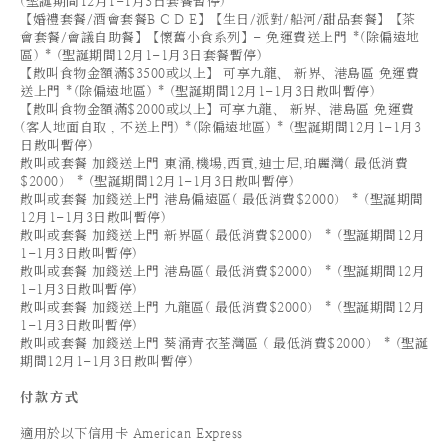
(聖誕期間12月1-1月3日套餐暫停)
【婚禮套餐/酒會套餐B C D E】【生日/派對/船河/甜品套餐】【茶
會套餐/會議自助餐】【懷舊小食系列】- 免運費送上門 *(除偏遠地
區) * (聖誕期間12月1-1月3日套餐暫停)
【散叫食物金額滿$3500或以上】 可享九龍、 新界、港島區 免運費
送上門 *(除偏遠地區) * (聖誕期間12月1-1月3日散叫暫停)
【散叫食物金額滿$2000或以上】可享九龍、 新界、港島區 免運費
(客人地面自取 , 不送上門) *(除偏遠地區) * (聖誕期間12月1-1月3
日散叫暫停)
散叫或套餐 加錢送上門 東涌,機場,西貢,迪士尼,珀麗灣( 最低消費
$2000） * (聖誕期間12月1-1月3日散叫暫停)
散叫或套餐 加錢送上門 港島偏遠區( 最低消費$2000） * (聖誕期間
12月1-1月3日散叫暫停)
散叫或套餐 加錢送上門 新界區( 最低消費$2000） * (聖誕期間12月
1-1月3日散叫暫停)
散叫或套餐 加錢送上門 港島區( 最低消費$2000） * (聖誕期間12月
1-1月3日散叫暫停)
散叫或套餐 加錢送上門 九龍區( 最低消費$2000） * (聖誕期間12月
1-1月3日散叫暫停)
散叫或套餐 加錢送上門 葵涌青衣荃灣區 ( 最低消費$2000） * (聖誕
期間12月1-1月3日散叫暫停)
付款方式
適用於以下信用卡 American Express