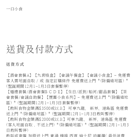
一口小食
送貨及付款方式
送貨方式
【酒會套餐A】【九宮格盒】【會議午餐盒】【會議小食盒】- 免運費
客人需地面自取 / 或 指定訂購條件 免運費送上門 *(除偏遠地區) *
(聖誕期間12月1-1月3日套餐暫停)
【婚禮套餐/酒會套餐B C D E】【生日/派對/船河/甜品套餐】【茶
會套餐/會議自助餐】【懷舊小食系列】- 免運費送上門 *(除偏遠地
區) * (聖誕期間12月1-1月3日套餐暫停)
【散叫食物金額滿$3500或以上】 可享九龍、 新界、港島區 免運費
送上門 *(除偏遠地區) * (聖誕期間12月1-1月3日散叫暫停)
【散叫食物金額滿$2000或以上】可享九龍、 新界、港島區 免運費
(客人地面自取 , 不送上門) *(除偏遠地區) * (聖誕期間12月1-1月3
日散叫暫停)
散叫或套餐 加錢送上門 東涌,機場,西貢,迪士尼,珀麗灣( 最低消費