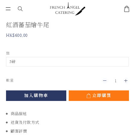
紅酒蕃茄燴牛尾
HK$600.00
盤
數量
加入購物車
立即購買
商品描述
送貨及付款方式
顧客評價