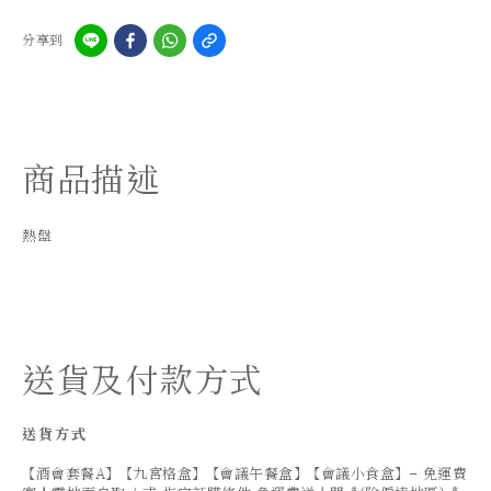
分享到
商品描述
熱盤
送貨及付款方式
送貨方式
【酒會套餐A】【九宮格盒】【會議午餐盒】【會議小食盒】- 免運費