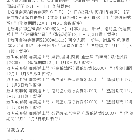
客人需地面自取 / 或 指定訂購條件 免運費送上門 *(除偏遠地區) *
(聖誕期間12月1-1月3日套餐暫停)
【婚禮套餐/酒會套餐B C D E】【生日/派對/船河/甜品套餐】【茶
會套餐/會議自助餐】【懷舊小食系列】- 免運費送上門 *(除偏遠地
區) * (聖誕期間12月1-1月3日套餐暫停)
【散叫食物金額滿$3500或以上】 可享九龍、 新界、港島區 免運費
送上門 *(除偏遠地區) * (聖誕期間12月1-1月3日散叫暫停)
【散叫食物金額滿$2000或以上】可享九龍、 新界、港島區 免運費
(客人地面自取 , 不送上門) *(除偏遠地區) * (聖誕期間12月1-1月3
日散叫暫停)
散叫或套餐 加錢送上門 東涌,機場,西貢,迪士尼,珀麗灣( 最低消費
$2000） * (聖誕期間12月1-1月3日散叫暫停)
散叫或套餐 加錢送上門 港島偏遠區( 最低消費$2000） * (聖誕期間
12月1-1月3日散叫暫停)
散叫或套餐 加錢送上門 新界區( 最低消費$2000） * (聖誕期間12月
1-1月3日散叫暫停)
散叫或套餐 加錢送上門 港島區( 最低消費$2000） * (聖誕期間12月
1-1月3日散叫暫停)
散叫或套餐 加錢送上門 九龍區( 最低消費$2000） * (聖誕期間12月
1-1月3日散叫暫停)
散叫或套餐 加錢送上門 葵涌青衣荃灣區 ( 最低消費$2000） * (聖誕
期間12月1-1月3日散叫暫停)
付款方式