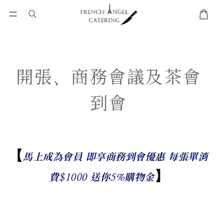
開張、商務會議及茶會
到會
【
馬上成為會員 即享商務到會優惠 每張單消
】
費$1000 送你5%購物金