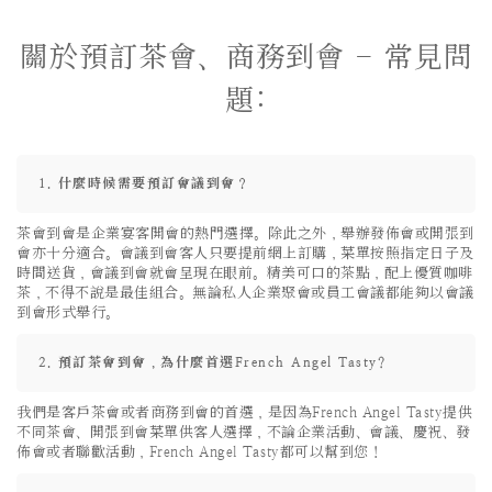
關於預訂茶會、商務到會 - 常見問
題:
1. 什麼時候需要預訂會議到會？
茶會到會是企業宴客開會的熱門選擇。除此之外，舉辦發佈會或開張到
會亦十分適合。會議到會客人只要提前網上訂購，菜單按照指定日子及
時間送貨，會議到會就會呈現在眼前。精美可口的茶點，配上優質咖啡
茶，不得不說是最佳組合。無論私人企業聚會或員工會議都能夠以會議
到會形式舉行。
2. 預訂茶會到會，為什麼首選French Angel Tasty?
我們是客戶茶會或者商務到會的首選，是因為French Angel Tasty提供
不同茶會、開張到會菜單供客人選擇，不論企業活動、會議、慶祝、發
佈會或者聯歡活動，French Angel Tasty都可以幫到您！