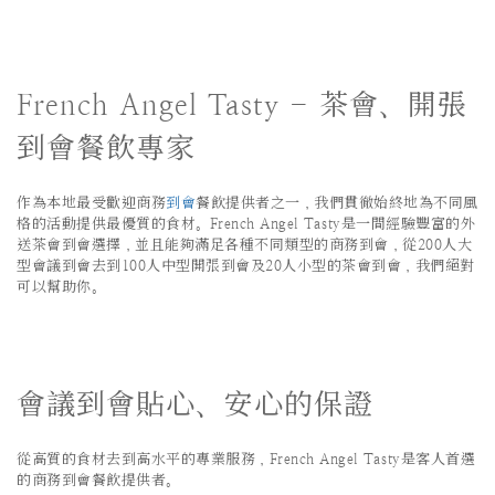
French Angel Tasty - 茶會、開張
到會餐飲專家
作為本地最受歡迎商務
到會
餐飲提供者之一，我們貫徹始終地為不同風
格的活動提供最優質的食材。French Angel Tasty是一間經驗豐富的外
送茶會到會選擇，並且能夠滿足各種不同類型的商務到會，從200人大
型會議到會去到100人中型開張到會及20人小型的茶會到會，我們絕對
可以幫助你。
會議到會貼心、安心的保證
從高質的食材去到高水平的專業服務，French Angel Tasty是客人首選
的商務到會餐飲提供者。