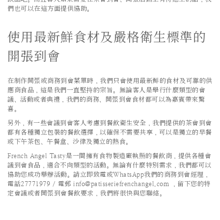
們也可以在這方面提供協助。
使用最新鮮食材及嚴格衛生標準的
開張到會
在制作開張或商務到會菜單時，我們只會使用最新鮮的食材及可靠的供
應商食品，這是我們一直堅持的宗旨。無論客人是舉行什麼類型的會
議、活動或者典禮，我們的商務、開張到會食材都可以為嘉賓帶來驚
喜。
另外，有一些會議到會客人考慮到餐飲衛生安全，我們提供的茶會到會
都有各種獨立包裝的餐飲選擇，以確保不需要共享，可以是獨立的早餐
或下午茶包、午餐盒、沙律及獨立的熱食。
French Angel Tasty是一間擁有食物製造廠執照的餐飲商，提供各種會
議到會食品，適合不向類型的活動。無論有什麼特別需求，我們都可以
協助您成功舉辦活動。請立即致電或WhatsApp我們的商務到會經理，
電話27771979 / 電郵 info@patisseriefrenchangel.com ，留下您的特
定會議或者開張到會餐飲要求，我們將很快與您聯絡。