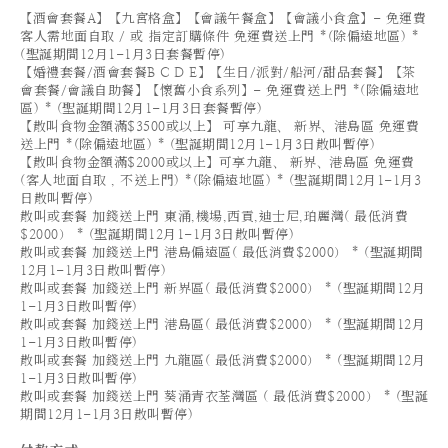
【酒會套餐A】【九宮格盒】【會議午餐盒】【會議小食盒】- 免運費
客人需地面自取 / 或 指定訂購條件 免運費送上門 *(除偏遠地區) *
(聖誕期間12月1-1月3日套餐暫停)
【婚禮套餐/酒會套餐B C D E】【生日/派對/船河/甜品套餐】【茶
會套餐/會議自助餐】【懷舊小食系列】- 免運費送上門 *(除偏遠地
區) * (聖誕期間12月1-1月3日套餐暫停)
【散叫食物金額滿$3500或以上】 可享九龍、 新界、港島區 免運費
送上門 *(除偏遠地區) * (聖誕期間12月1-1月3日散叫暫停)
【散叫食物金額滿$2000或以上】可享九龍、 新界、港島區 免運費
(客人地面自取 , 不送上門) *(除偏遠地區) * (聖誕期間12月1-1月3
日散叫暫停)
散叫或套餐 加錢送上門 東涌,機場,西貢,迪士尼,珀麗灣( 最低消費
$2000） * (聖誕期間12月1-1月3日散叫暫停)
散叫或套餐 加錢送上門 港島偏遠區( 最低消費$2000） * (聖誕期間
12月1-1月3日散叫暫停)
散叫或套餐 加錢送上門 新界區( 最低消費$2000） * (聖誕期間12月
1-1月3日散叫暫停)
散叫或套餐 加錢送上門 港島區( 最低消費$2000） * (聖誕期間12月
1-1月3日散叫暫停)
散叫或套餐 加錢送上門 九龍區( 最低消費$2000） * (聖誕期間12月
1-1月3日散叫暫停)
散叫或套餐 加錢送上門 葵涌青衣荃灣區 ( 最低消費$2000） * (聖誕
期間12月1-1月3日散叫暫停)