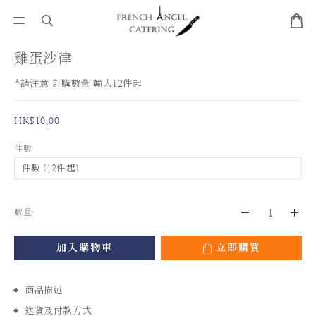
雞蛋沙律
*請注意 訂購數量 輸入12件起
HK$10.00
件數
數量
加入購物車
立即購買
商品描述
送貨及付款方式