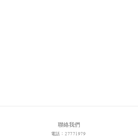
聯絡我們
電話 : 27771979