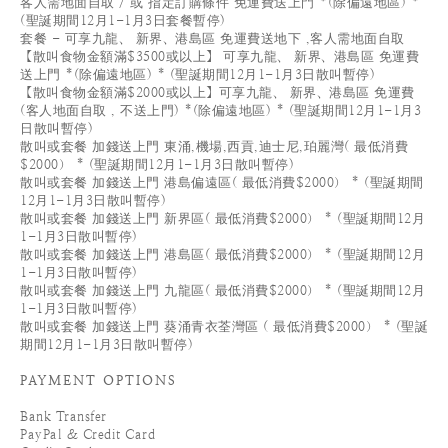
客人需地面自取 / 或 指定訂購條件 免運費送上門 *(除偏遠地區) *
(聖誕期間12月1-1月3日套餐暫停)
套餐 - 可享九龍、 新界、港島區 免運費送地下 ,客人需地面自取
【散叫食物金額滿$3500或以上】 可享九龍、 新界、港島區 免運費
送上門 *(除偏遠地區) * (聖誕期間12月1-1月3日散叫暫停)
【散叫食物金額滿$2000或以上】可享九龍、 新界、港島區 免運費
(客人地面自取 , 不送上門) *(除偏遠地區) * (聖誕期間12月1-1月3
日散叫暫停)
散叫或套餐 加錢送上門 東涌,機場,西貢,迪士尼,珀麗灣( 最低消費
$2000） * (聖誕期間12月1-1月3日散叫暫停)
散叫或套餐 加錢送上門 港島偏遠區( 最低消費$2000） * (聖誕期間
12月1-1月3日散叫暫停)
散叫或套餐 加錢送上門 新界區( 最低消費$2000） * (聖誕期間12月
1-1月3日散叫暫停)
散叫或套餐 加錢送上門 港島區( 最低消費$2000） * (聖誕期間12月
1-1月3日散叫暫停)
散叫或套餐 加錢送上門 九龍區( 最低消費$2000） * (聖誕期間12月
1-1月3日散叫暫停)
散叫或套餐 加錢送上門 葵涌青衣荃灣區 ( 最低消費$2000） * (聖誕
期間12月1-1月3日散叫暫停)
PAYMENT OPTIONS
Bank Transfer
PayPal & Credit Card