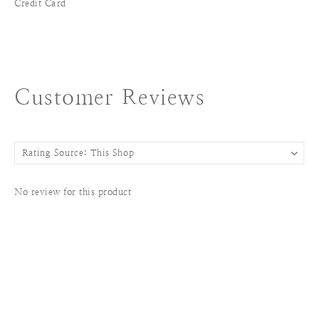
Credit Card
Customer Reviews
No review for this product