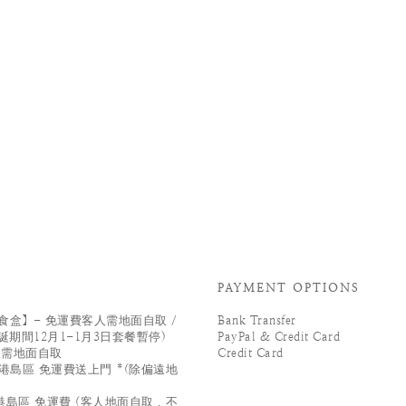
PAYMENT OPTIONS
盒】- 免運費客人需地面自取 /
Bank Transfer
誕期間12月1-1月3日套餐暫停)
PayPal & Credit Card
人需地面自取
Credit Card
港島區 免運費送上門 *(除偏遠地
島區 免運費 (客人地面自取 , 不