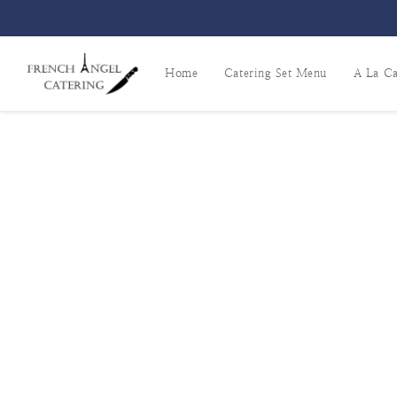
Home
Catering Set Menu
A La Ca