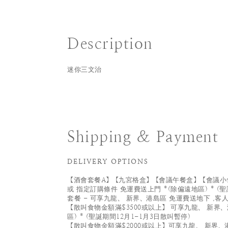
Description
迷你三文治
Shipping & Payment
DELIVERY OPTIONS
【酒會套餐A】【九宮格盒】【會議午餐盒】【會議小食
或 指定訂購條件 免運費送上門 *(除偏遠地區) * (聖
套餐 - 可享九龍、 新界、港島區 免運費送地下 ,客
【散叫食物金額滿$3500或以上】 可享九龍、 新界、
區) * (聖誕期間12月1-1月3日散叫暫停)
【散叫食物金額滿$2000或以上】可享九龍、 新界、港