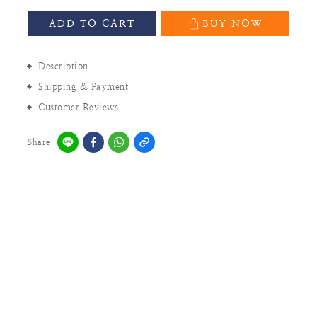
ADD TO CART
BUY NOW
Description
Shipping & Payment
Customer Reviews
Share