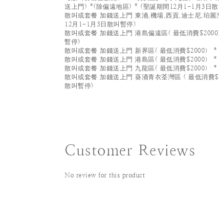
送上門) *(除偏遠地區) * (聖誕期間12月1-1月3日
散叫或套餐 加錢送上門 東涌,機場,西貢,迪士尼,珀麗灣(
12月1-1月3日散叫暫停)
散叫或套餐 加錢送上門 港島偏遠區( 最低消費$2000）
暫停)
散叫或套餐 加錢送上門 新界區( 最低消費$2000） *
散叫或套餐 加錢送上門 港島區( 最低消費$2000） *
散叫或套餐 加錢送上門 九龍區( 最低消費$2000） *
散叫或套餐 加錢送上門 葵涌青衣荃灣區 ( 最低消費$20
散叫暫停)
Customer Reviews
No review for this product