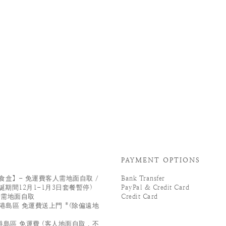
PAYMENT OPTIONS
盒】- 免運費客人需地面自取 /
Bank Transfer
誕期間12月1-1月3日套餐暫停)
PayPal & Credit Card
人需地面自取
Credit Card
港島區 免運費送上門 *(除偏遠地
島區 免運費 (客人地面自取 , 不