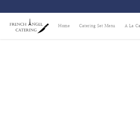
Home
Catering Set Menu
A La Ca