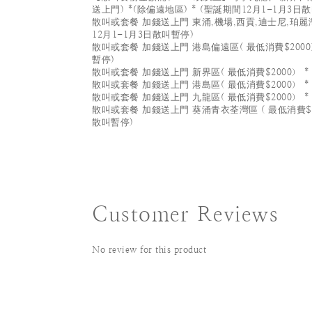
送上門) *(除偏遠地區) * (聖誕期間12月1-1月3日
散叫或套餐 加錢送上門 東涌,機場,西貢,迪士尼,珀麗灣(
12月1-1月3日散叫暫停)
散叫或套餐 加錢送上門 港島偏遠區( 最低消費$2000）
暫停)
散叫或套餐 加錢送上門 新界區( 最低消費$2000） *
散叫或套餐 加錢送上門 港島區( 最低消費$2000） *
散叫或套餐 加錢送上門 九龍區( 最低消費$2000） *
散叫或套餐 加錢送上門 葵涌青衣荃灣區 ( 最低消費$20
散叫暫停)
Customer Reviews
No review for this product