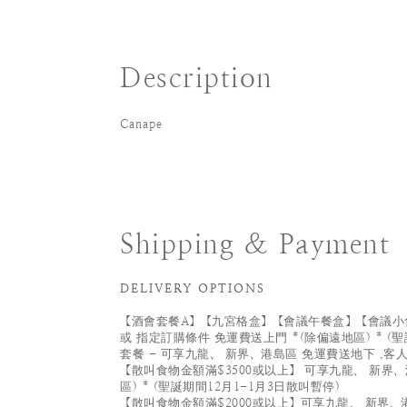
Description
Canape
Shipping & Payment
DELIVERY OPTIONS
【酒會套餐A】【九宮格盒】【會議午餐盒】【會議小食
或 指定訂購條件 免運費送上門 *(除偏遠地區) * (聖
套餐 - 可享九龍、 新界、港島區 免運費送地下 ,客
【散叫食物金額滿$3500或以上】 可享九龍、 新界、
區) * (聖誕期間12月1-1月3日散叫暫停)
【散叫食物金額滿$2000或以上】可享九龍、 新界、港