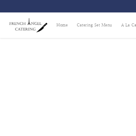
Home
Catering Set Menu
A La Ca