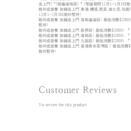
送上門) *(除偏遠地區) * (聖誕期間12月1-1月3日
散叫或套餐 加錢送上門 東涌,機場,西貢,迪士尼,珀麗灣(
12月1-1月3日散叫暫停)
散叫或套餐 加錢送上門 港島偏遠區( 最低消費$2000）
暫停)
散叫或套餐 加錢送上門 新界區( 最低消費$2000） *
散叫或套餐 加錢送上門 港島區( 最低消費$2000） *
散叫或套餐 加錢送上門 九龍區( 最低消費$2000） *
散叫或套餐 加錢送上門 葵涌青衣荃灣區 ( 最低消費$20
散叫暫停)
Customer Reviews
No review for this product