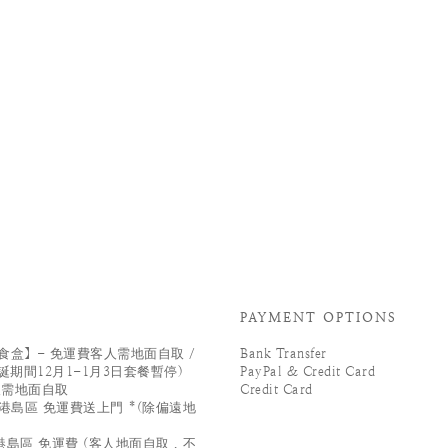
PAYMENT OPTIONS
盒】- 免運費客人需地面自取 /
Bank Transfer
誕期間12月1-1月3日套餐暫停)
PayPal & Credit Card
人需地面自取
Credit Card
港島區 免運費送上門 *(除偏遠地
島區 免運費 (客人地面自取 , 不