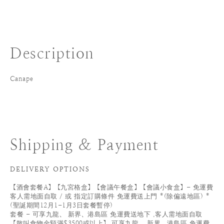
Description
Canape
Shipping & Payment
DELIVERY OPTIONS
【酒會套餐A】【九宮格盒】【會議午餐盒】【會議小食盒】- 免運費
客人需地面自取 / 或 指定訂購條件 免運費送上門 *(除偏遠地區) *
(聖誕期間12月1-1月3日套餐暫停)
套餐 - 可享九龍、 新界、港島區 免運費送地下 ,客人需地面自取
【散叫食物金額滿$3500或以上】 可享九龍、 新界、港島區 免運費