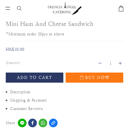
Mini Ham And Cheese Sandwich
*Minimum order 20pcs or above
HK$10.00
Quantity
ADD TO CART
BUY NOW
Description
Shipping & Payment
Customer Reviews
Share