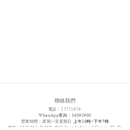
聯絡我們
電話 : 27771979
WhatsApp查詢 : 54095900
營業時間 :
星期一至星期日
上午10時-下午7時
地址: 24/F,05A & 05B ,Well Fung Industrial Centre, 68 Ta