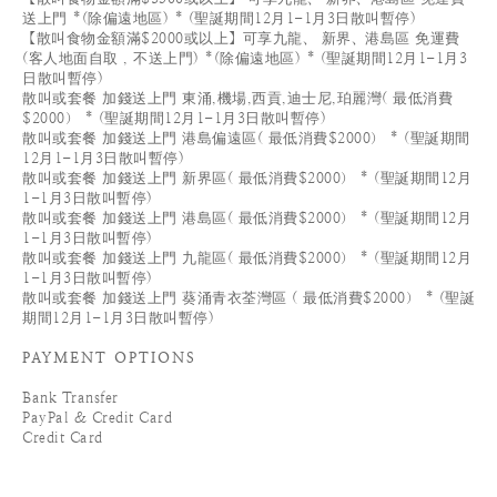
送上門 *(除偏遠地區) * (聖誕期間12月1-1月3日散叫暫停)
【散叫食物金額滿$2000或以上】可享九龍、 新界、港島區 免運費
(客人地面自取 , 不送上門) *(除偏遠地區) * (聖誕期間12月1-1月3
日散叫暫停)
散叫或套餐 加錢送上門 東涌,機場,西貢,迪士尼,珀麗灣( 最低消費
$2000） * (聖誕期間12月1-1月3日散叫暫停)
散叫或套餐 加錢送上門 港島偏遠區( 最低消費$2000） * (聖誕期間
12月1-1月3日散叫暫停)
散叫或套餐 加錢送上門 新界區( 最低消費$2000） * (聖誕期間12月
1-1月3日散叫暫停)
散叫或套餐 加錢送上門 港島區( 最低消費$2000） * (聖誕期間12月
1-1月3日散叫暫停)
散叫或套餐 加錢送上門 九龍區( 最低消費$2000） * (聖誕期間12月
1-1月3日散叫暫停)
散叫或套餐 加錢送上門 葵涌青衣荃灣區 ( 最低消費$2000） * (聖誕
期間12月1-1月3日散叫暫停)
PAYMENT OPTIONS
Bank Transfer
PayPal & Credit Card
Credit Card