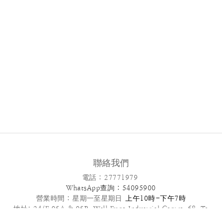
聯絡我們
電話 : 27771979
WhatsApp查詢 : 54095900
營業時間 :
星期一至星期日
上午10時-下午7時
地址: 24/F,05A & 05B ,Well Fung Industrial Centre, 68 Ta
Chuen Ping Street, Kwai Chung, NT