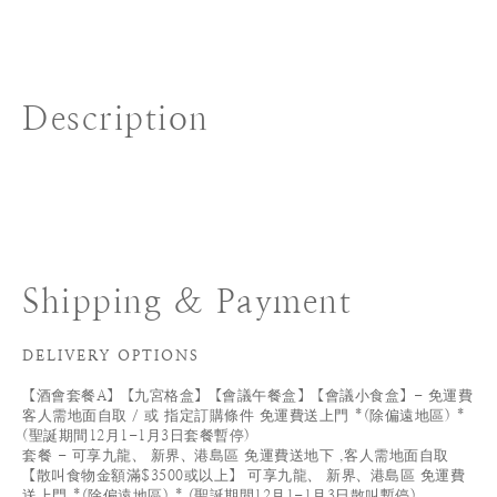
Description
Shipping & Payment
DELIVERY OPTIONS
【酒會套餐A】【九宮格盒】【會議午餐盒】【會議小食盒】- 免運費
客人需地面自取 / 或 指定訂購條件 免運費送上門 *(除偏遠地區) *
(聖誕期間12月1-1月3日套餐暫停)
套餐 - 可享九龍、 新界、港島區 免運費送地下 ,客人需地面自取
【散叫食物金額滿$3500或以上】 可享九龍、 新界、港島區 免運費
送上門 *(除偏遠地區) * (聖誕期間12月1-1月3日散叫暫停)