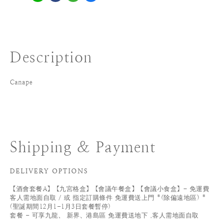
Description
Canape
Shipping & Payment
DELIVERY OPTIONS
【酒會套餐A】【九宮格盒】【會議午餐盒】【會議小食盒】- 免運費
客人需地面自取 / 或 指定訂購條件 免運費送上門 *(除偏遠地區) *
(聖誕期間12月1-1月3日套餐暫停)
套餐 - 可享九龍、 新界、港島區 免運費送地下 ,客人需地面自取