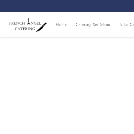
Home
Catering Set Menu
A La Ca