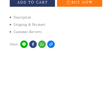
ADD TO CART
BUY NOW
Description
Shipping & Payment
Customer Reviews
Share