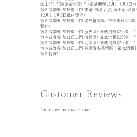
送上門) *(除偏遠地區) * (聖誕期間12月1-1月3日
散叫或套餐 加錢送上門 東涌,機場,西貢,迪士尼,珀麗灣(
12月1-1月3日散叫暫停)
散叫或套餐 加錢送上門 港島偏遠區( 最低消費$2000）
暫停)
散叫或套餐 加錢送上門 新界區( 最低消費$2000） *
散叫或套餐 加錢送上門 港島區( 最低消費$2000） *
散叫或套餐 加錢送上門 九龍區( 最低消費$2000） *
散叫或套餐 加錢送上門 葵涌青衣荃灣區 ( 最低消費$20
散叫暫停)
Customer Reviews
No review for this product