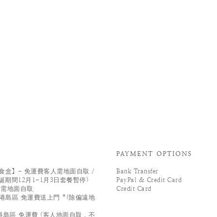
PAYMENT OPTIONS
盒】- 免運費客人需地面自取 /
Bank Transfer
誕期間12月1-1月3日套餐暫停)
PayPal & Credit Card
人需地面自取
Credit Card
港島區 免運費送上門 *(除偏遠地
島區 免運費 (客人地面自取 , 不